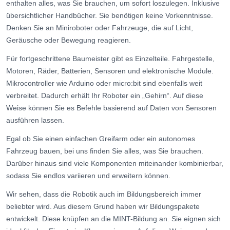
enthalten alles, was Sie brauchen, um sofort loszulegen. Inklusive
übersichtlicher Handbücher. Sie benötigen keine Vorkenntnisse.
Denken Sie an Miniroboter oder Fahrzeuge, die auf Licht,
Geräusche oder Bewegung reagieren.
Für fortgeschrittene Baumeister gibt es Einzelteile. Fahrgestelle,
Motoren, Räder, Batterien, Sensoren und elektronische Module.
Mikrocontroller wie Arduino oder micro:bit sind ebenfalls weit
verbreitet. Dadurch erhält Ihr Roboter ein „Gehirn“. Auf diese
Weise können Sie es Befehle basierend auf Daten von Sensoren
ausführen lassen.
Egal ob Sie einen einfachen Greifarm oder ein autonomes
Fahrzeug bauen, bei uns finden Sie alles, was Sie brauchen.
Darüber hinaus sind viele Komponenten miteinander kombinierbar,
sodass Sie endlos variieren und erweitern können.
Wir sehen, dass die Robotik auch im Bildungsbereich immer
beliebter wird. Aus diesem Grund haben wir Bildungspakete
entwickelt. Diese knüpfen an die MINT-Bildung an. Sie eignen sich