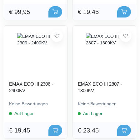
€ 99,95
€ 19,45
EMAX ECO III 2306 -
EMAX ECO III 2807 -
2400KV
1300KV
Keine Bewertungen
Keine Bewertungen
Auf Lager
Auf Lager
€ 19,45
€ 23,45