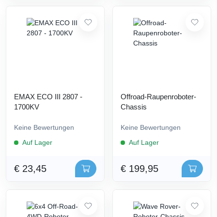
EMAX ECO III 2807 -
Offroad-Raupenroboter-
1700KV
Chassis
Keine Bewertungen
Keine Bewertungen
Auf Lager
Auf Lager
€ 23,45
€ 199,95