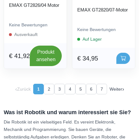
EMAX GT2826/04 Motor
EMAX GT2820/07-Motor
Keine Bewertungen
Keine Bewertungen
Ausverkauft
Auf Lager
Produkt
€ 41,92
€ 34,95
ansehen
‹
›
Zurück
1
2
3
4
5
6
7
Weiter
Was ist Robotik und warum interessiert sie Sie?
Die Robotik ist ein vielseitiges Feld. Es vereint Elektronik,
Mechanik und Programmierung. Sie bauen Geräte, die
selbstständig Aufgaben erledigen. Denken Sie an Roboter, die