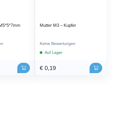
 M5*5*7mm
Mutter M3 – Kupfer
en
Keine Bewertungen
Auf Lager
€ 0,19