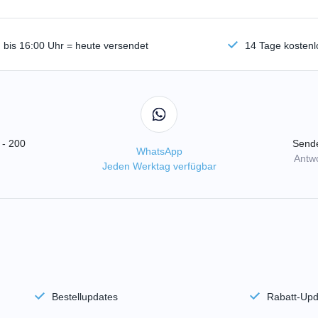
n bis 16:00 Uhr = heute versendet
14 Tage kosten
 - 200
Sende
WhatsApp
Antwo
Jeden Werktag verfügbar
Bestellupdates
Rabatt-Upd