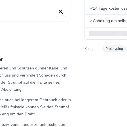
14 Tage kostenlo
Abholung am selbe
Kategorien:
Prototyping
er
lieren und Schützen dünner Kabel und
schluss und verhindert Schäden durch
der Strumpf auf die Hälfte seines
e Abdichtung.
uch auch bei längerem Gebrauch oder in
eißluftpistole können Sie den Strumpf
h eng um den Draht.
en bzw. voneinander zu unterscheiden.