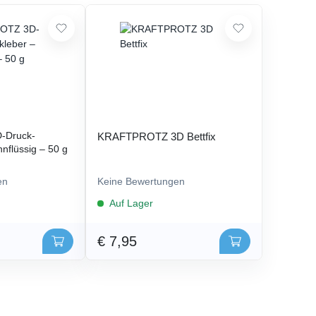
-Druck-
KRAFTPROTZ 3D Bettfix
nflüssig – 50 g
en
Keine Bewertungen
Auf Lager
€ 7,95