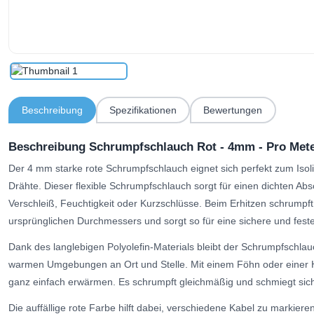
Beschreibung
Spezifikationen
Bewertungen
Beschreibung Schrumpfschlauch Rot - 4mm - Pro Met
Der 4 mm starke rote Schrumpfschlauch eignet sich perfekt zum Iso
Drähte. Dieser flexible Schrumpfschlauch sorgt für einen dichten Ab
Verschleiß, Feuchtigkeit oder Kurzschlüsse. Beim Erhitzen schrumpft 
ursprünglichen Durchmessers und sorgt so für eine sichere und fest
Dank des langlebigen Polyolefin-Materials bleibt der Schrumpfschla
warmen Umgebungen an Ort und Stelle. Mit einem Föhn oder einer H
ganz einfach erwärmen. Es schrumpft gleichmäßig und schmiegt sic
Die auffällige rote Farbe hilft dabei, verschiedene Kabel zu markier