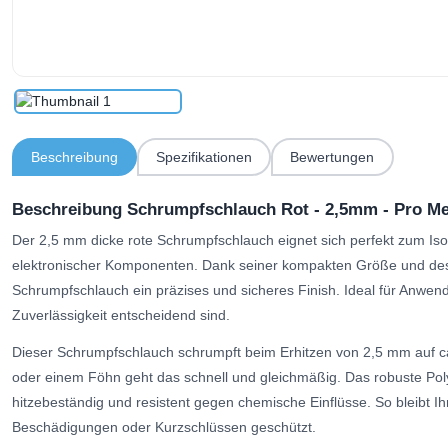
Beschreibung
Spezifikationen
Bewertungen
Beschreibung Schrumpfschlauch Rot - 2,5mm - Pro Me
Der 2,5 mm dicke rote Schrumpfschlauch eignet sich perfekt zum Isol
elektronischer Komponenten. Dank seiner kompakten Größe und des fl
Schrumpfschlauch ein präzises und sicheres Finish. Ideal für Anwen
Zuverlässigkeit entscheidend sind.
Dieser Schrumpfschlauch schrumpft beim Erhitzen von 2,5 mm auf ca.
oder einem Föhn geht das schnell und gleichmäßig. Das robuste Polyol
hitzebeständig und resistent gegen chemische Einflüsse. So bleibt I
Beschädigungen oder Kurzschlüssen geschützt.