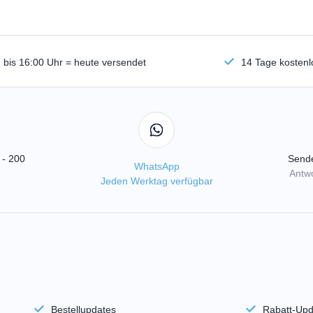
n bis 16:00 Uhr = heute versendet
14 Tage kosten
 - 200
Sende
WhatsApp
Antwo
Jeden Werktag verfügbar
Bestellupdates
Rabatt-Upd