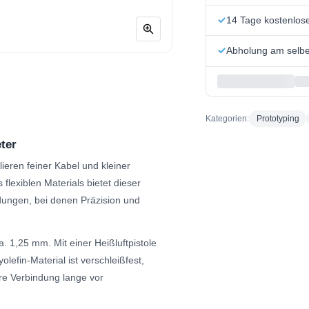
14 Tage kostenlo
Abholung am selbe
Kategorien:
Prototyping
ter
ieren feiner Kabel und kleiner
exiblen Materials bietet dieser
dungen, bei denen Präzision und
 1,25 mm. Mit einer Heißluftpistole
efin-Material ist verschleißfest,
hre Verbindung lange vor