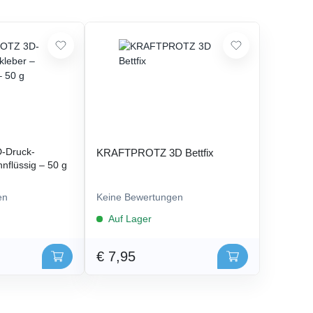
-Druck-
KRAFTPROTZ 3D Bettfix
nflüssig – 50 g
en
Keine Bewertungen
Auf Lager
€ 7,95