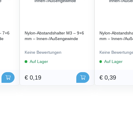
– 7+6
Nylon-Abstandshalter M3 – 9+6
Nylon-Abstandsha
de
mm – Innen-/Außengewinde
mm – Innen-/Auß
Keine Bewertungen
Keine Bewertung
Auf Lager
Auf Lager
€ 0,19
€ 0,39