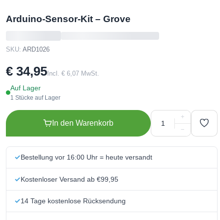
Arduino-Sensor-Kit – Grove
SKU:
ARD1026
€ 34,95
Incl. € 6,07 MwSt.
Auf Lager
1 Stücke auf Lager
+
In den Warenkorb
−
Bestellung vor 16:00 Uhr = heute versandt
Kostenloser Versand ab €99,95
14 Tage kostenlose Rücksendung