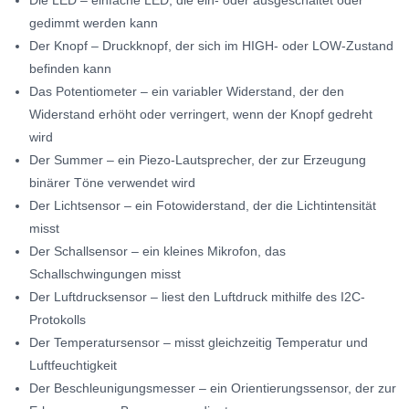
Die LED – einfache LED, die ein- oder ausgeschaltet oder
gedimmt werden kann
Der Knopf – Druckknopf, der sich im HIGH- oder LOW-Zustand
befinden kann
Das Potentiometer – ein variabler Widerstand, der den
Widerstand erhöht oder verringert, wenn der Knopf gedreht
wird
Der Summer – ein Piezo-Lautsprecher, der zur Erzeugung
binärer Töne verwendet wird
Der Lichtsensor – ein Fotowiderstand, der die Lichtintensität
misst
Der Schallsensor – ein kleines Mikrofon, das
Schallschwingungen misst
Der Luftdrucksensor – liest den Luftdruck mithilfe des I2C-
Protokolls
Der Temperatursensor – misst gleichzeitig Temperatur und
Luftfeuchtigkeit
Der Beschleunigungsmesser – ein Orientierungssensor, der zur