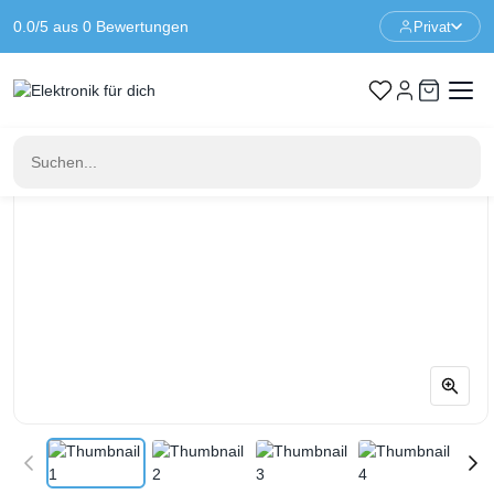
0.0/5 aus 0 Bewertungen
Privat
Startseite
Arduino
Arduino-Sensor-Kit – Grove