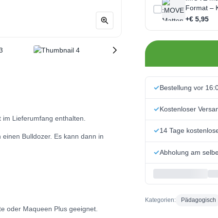
Format – K
+€ 5,95
Bestellung vor 16:
Kostenloser Versa
t im Lieferumfang enthalten.
14 Tage kostenlo
einen Bulldozer. Es kann dann in
Abholung am selbe
Kategorien:
Pädagogisch
Lite oder Maqueen Plus geeignet.