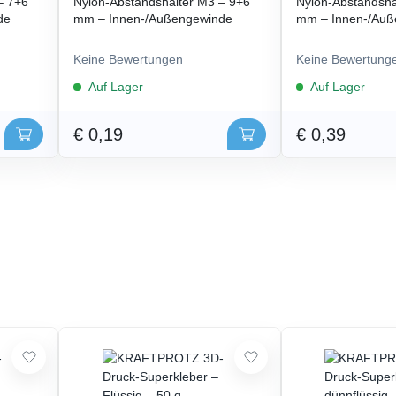
– 7+6
Nylon-Abstandshalter M3 – 9+6
Nylon-Abstandsha
de
mm – Innen-/Außengewinde
mm – Innen-/Auß
Keine Bewertungen
Keine Bewertung
Auf Lager
Auf Lager
€ 0,19
€ 0,39