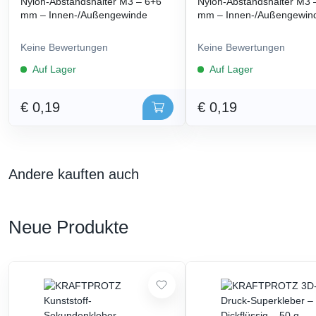
Nylon-Abstandshalter M3 – 6+6
Nylon-Abstandshalter M3 
mm – Innen-/Außengewinde
mm – Innen-/Außengewin
Keine Bewertungen
Keine Bewertungen
Auf Lager
Auf Lager
€ 0,19
€ 0,19
Andere kauften auch
Neue Produkte