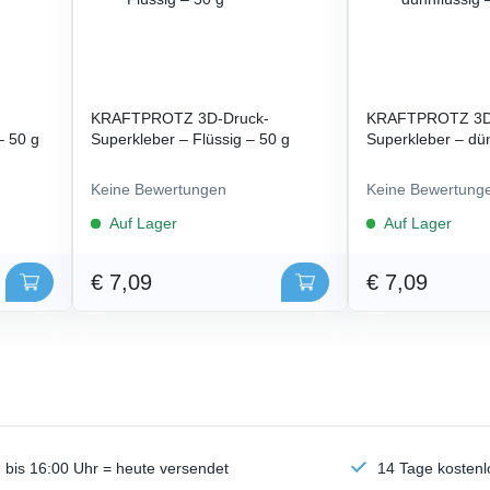
KRAFTPROTZ 3D-Druck-
KRAFTPROTZ 3D
– 50 g
Superkleber – Flüssig – 50 g
Superkleber – dün
Keine Bewertungen
Keine Bewertung
Auf Lager
Auf Lager
€ 7,09
€ 7,09
n bis 16:00 Uhr = heute versendet
14 Tage kosten