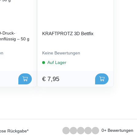
-Druck-
KRAFTPROTZ 3D Bettfix
nflüssig – 50 g
en
Keine Bewertungen
Auf Lager
€ 7,95
0+ Bewertungen
lose Rückgabe*