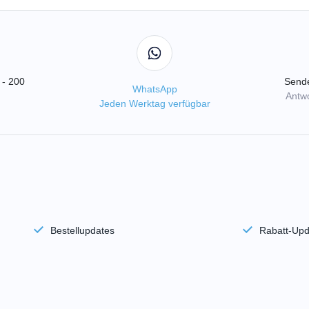
 - 200
Sende
WhatsApp
Antwo
Jeden Werktag verfügbar
Bestellupdates
Rabatt-Upd