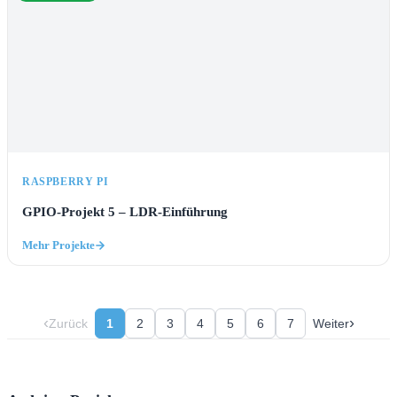
RASPBERRY PI
GPIO-Projekt 5 – LDR-Einführung
Mehr Projekte
‹
›
Zurück
1
2
3
4
5
6
7
Weiter