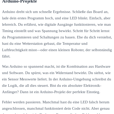
Arduino-Projekte
Arduino dreht sich um schnelle Ergebnisse. Schließe das Board an,
lade dein erstes Programm hoch, und eine LED blinkt. Einfach, aber
lehrreich. Du erfährst, wie digitale Ausgänge funktionieren, wie man
Timing einstellt und was Spannung bewirkt. Schritt für Schritt lernst
du Programmieren und Schaltungen zu bauen. Ehe du dich versiehst,
hast du eine Wetterstation gebaut, die Temperatur und
Luftfeuchtigkeit misst—oder einen kleinen Roboter, der selbstständig
fährt.
Was Arduino so spannend macht, ist die Kombination aus Hardware
und Software. Du spürst, was ein Widerstand bewirkt. Du siehst, wie
ein Sensor Messwerte liefert. In der Arduino-Umgebung schreibst du
die Logik, die all dies steuert. Bist du ein absoluter Elektronik-
Anfänger? Dann ist ein Arduino-Projekt der perfekte Einstieg.
Fehler werden passieren. Manchmal hast du eine LED falsch herum
angeschlossen, manchmal funktioniert dein Code nicht. Aber genau