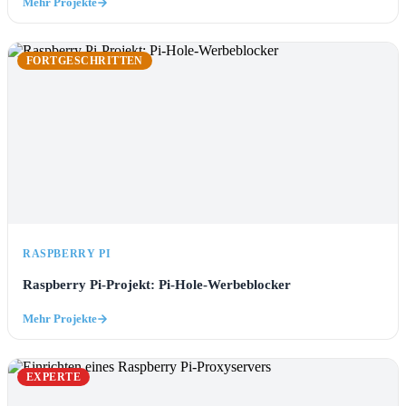
Mehr Projekte
FORTGESCHRITTEN
RASPBERRY PI
Raspberry Pi-Projekt: Pi-Hole-Werbeblocker
Mehr Projekte
EXPERTE