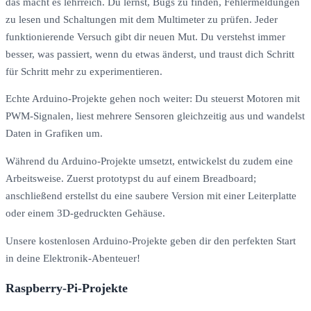
das macht es lehrreich. Du lernst, Bugs zu finden, Fehlermeldungen
zu lesen und Schaltungen mit dem Multimeter zu prüfen. Jeder
funktionierende Versuch gibt dir neuen Mut. Du verstehst immer
besser, was passiert, wenn du etwas änderst, und traust dich Schritt
für Schritt mehr zu experimentieren.
Echte Arduino-Projekte gehen noch weiter: Du steuerst Motoren mit
PWM-Signalen, liest mehrere Sensoren gleichzeitig aus und wandelst
Daten in Grafiken um.
Während du Arduino-Projekte umsetzt, entwickelst du zudem eine
Arbeitsweise. Zuerst prototypst du auf einem Breadboard;
anschließend erstellst du eine saubere Version mit einer Leiterplatte
oder einem 3D-gedruckten Gehäuse.
Unsere kostenlosen Arduino-Projekte geben dir den perfekten Start
in deine Elektronik-Abenteuer!
Raspberry-Pi-Projekte