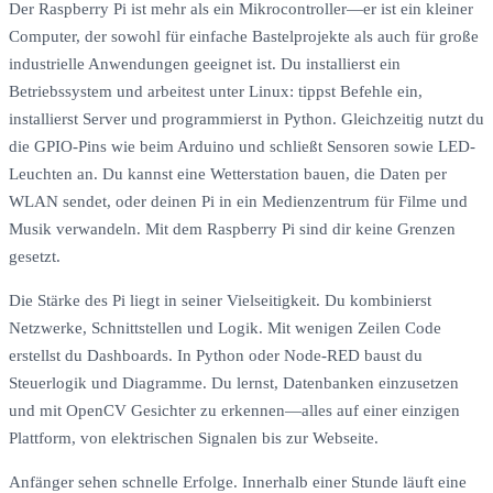
Der Raspberry Pi ist mehr als ein Mikrocontroller—er ist ein kleiner
Computer, der sowohl für einfache Bastelprojekte als auch für große
industrielle Anwendungen geeignet ist. Du installierst ein
Betriebssystem und arbeitest unter Linux: tippst Befehle ein,
installierst Server und programmierst in Python. Gleichzeitig nutzt du
die GPIO-Pins wie beim Arduino und schließt Sensoren sowie LED-
Leuchten an. Du kannst eine Wetterstation bauen, die Daten per
WLAN sendet, oder deinen Pi in ein Medienzentrum für Filme und
Musik verwandeln. Mit dem Raspberry Pi sind dir keine Grenzen
gesetzt.
Die Stärke des Pi liegt in seiner Vielseitigkeit. Du kombinierst
Netzwerke, Schnittstellen und Logik. Mit wenigen Zeilen Code
erstellst du Dashboards. In Python oder Node-RED baust du
Steuerlogik und Diagramme. Du lernst, Datenbanken einzusetzen
und mit OpenCV Gesichter zu erkennen—alles auf einer einzigen
Plattform, von elektrischen Signalen bis zur Webseite.
Anfänger sehen schnelle Erfolge. Innerhalb einer Stunde läuft eine