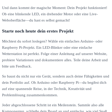
Und dann kommt der magische Moment: Dein Projekt funktioniert!
Ob eine blinkende LED, ein drehender Motor oder eine Live-
Weboberfläche—du hast es selbst gemacht!
Starte noch heute dein erstes Projekt
Möchtest du sofort loslegen? Wähle ein einfaches Arduino- oder
Raspberry Pi-Projekt. Ein LED-Blinker oder eine einfache
Wetterstation ist perfekt. Folge einer Anleitung auf unserer Website,
probiere Variationen und dokumentiere alles. Teile deine Arbeit und
bitte um Feedback.
So baust du nicht nur ein Gerät, sondern auch deine Fähigkeiten und
dein Portfolio auf. Ob Arduino oder Raspberry Pi—du begibst dich
auf eine spannende Reise, in der Technik, Kreativität und
Problemlösung zusammenkommen.
Jeder abgeschlossene Schritt ist ein Meilenstein. Sammle also alle
Komponenten, schließe dein Board an und entdecke, wie viel Spaß