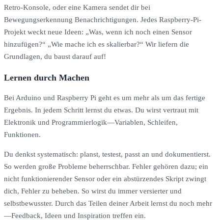
Retro-Konsole, oder eine Kamera sendet dir bei
Bewegungserkennung Benachrichtigungen. Jedes Raspberry-Pi-
Projekt weckt neue Ideen: „Was, wenn ich noch einen Sensor
hinzufügen?“ „Wie mache ich es skalierbar?“ Wir liefern die
Grundlagen, du baust darauf auf!
Lernen durch Machen
Bei Arduino und Raspberry Pi geht es um mehr als um das fertige
Ergebnis. In jedem Schritt lernst du etwas. Du wirst vertraut mit
Elektronik und Programmierlogik—Variablen, Schleifen,
Funktionen.
Du denkst systematisch: planst, testest, passt an und dokumentierst.
So werden große Probleme beherrschbar. Fehler gehören dazu; ein
nicht funktionierender Sensor oder ein abstürzendes Skript zwingt
dich, Fehler zu beheben. So wirst du immer versierter und
selbstbewusster. Durch das Teilen deiner Arbeit lernst du noch mehr
—Feedback, Ideen und Inspiration treffen ein.