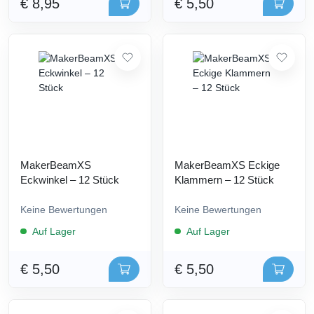
€ 8,95
€ 5,50
MakerBeamXS
MakerBeamXS Eckige
Eckwinkel – 12 Stück
Klammern – 12 Stück
Keine Bewertungen
Keine Bewertungen
Auf Lager
Auf Lager
€ 5,50
€ 5,50