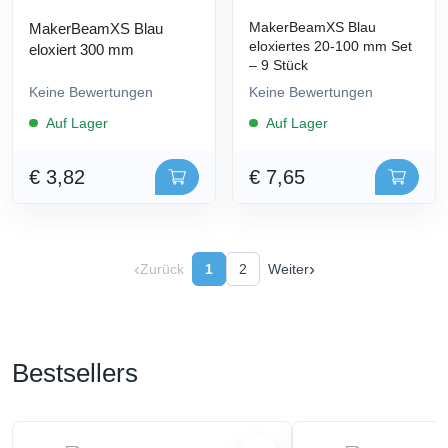
MakerBeamXS Blau
MakerBeamXS Blau
eloxiertes 20-100 mm Set
eloxiert 300 mm
– 9 Stück
Keine Bewertungen
Keine Bewertungen
Auf Lager
Auf Lager
€ 3,82
€ 7,65
‹
›
Zurück
1
2
Weiter
Bestsellers