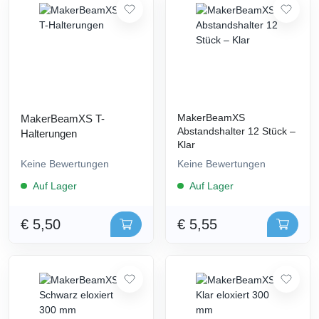
MakerBeamXS
MakerBeamXS T-
Abstandshalter 12 Stück –
Halterungen
Klar
Keine Bewertungen
Keine Bewertungen
Auf Lager
Auf Lager
€ 5,50
€ 5,55