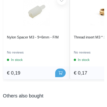
Nylon Spacer M3 - 9+6mm - F/M
Thread insert M3 * 3
No reviews
No reviews
In stock
In stock
€ 0,19
€ 0,17
Others also bought