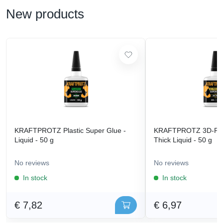
New products
KRAFTPROTZ Plastic Super Glue -
KRAFTPROTZ 3D-Prin
Liquid - 50 g
Thick Liquid - 50 g
No reviews
No reviews
In stock
In stock
€ 7,82
€ 6,97