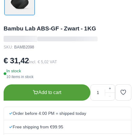
Bambu Lab ABS-GF - Zwart - 1KG
SKU:
BAMB2098
€ 31,42
Incl. € 5,02 VAT
In stock
10 items in stock
+
Add to cart
−
Order before 4:00 PM = shipped today
Free shipping from €99.95