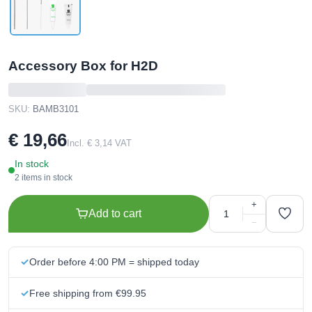
Accessory Box for H2D
SKU:
BAMB3101
€ 19,66
Incl. € 3,14 VAT
In stock
2 items in stock
+
Add to cart
−
Order before 4:00 PM = shipped today
Free shipping from €99.95