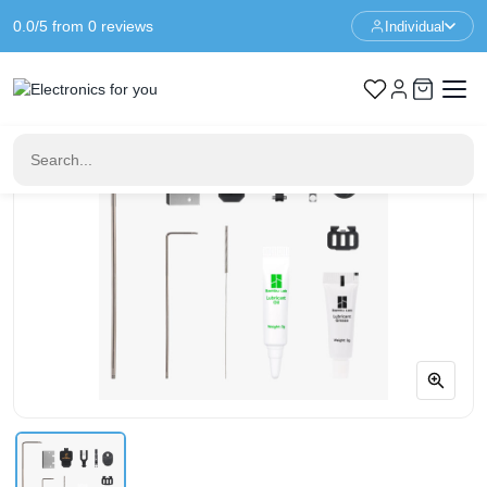
0.0/5 from 0 reviews
Individual
Home
3D Printer Parts
Accessory Box for H2D