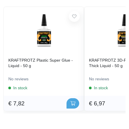
KRAFTPROTZ Plastic Super Glue -
KRAFTPROTZ 3D-Prin
Liquid - 50 g
Thick Liquid - 50 g
No reviews
No reviews
In stock
In stock
€ 7,82
€ 6,97