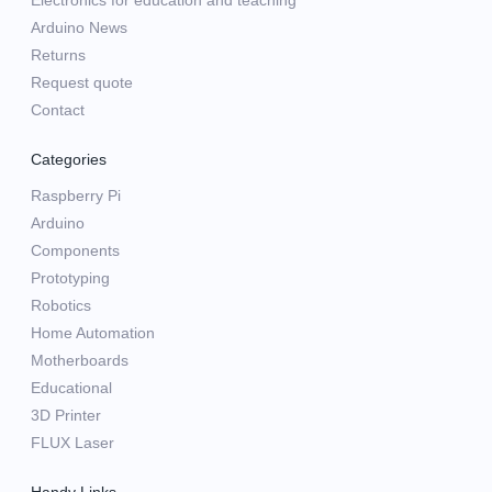
Electronics for education and teaching
Arduino News
Returns
Request quote
Contact
Categories
Raspberry Pi
Arduino
Components
Prototyping
Robotics
Home Automation
Motherboards
Educational
3D Printer
FLUX Laser