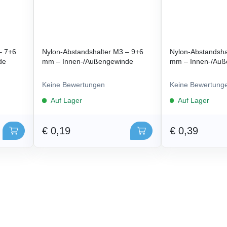
– 7+6
Nylon-Abstandshalter M3 – 9+6
Nylon-Abstandsha
de
mm – Innen-/Außengewinde
mm – Innen-/Auß
Keine Bewertungen
Keine Bewertung
Auf Lager
Auf Lager
€ 0,19
€ 0,39