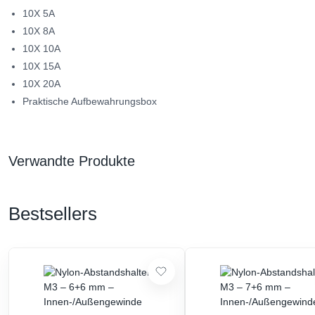
10X 5A
10X 8A
10X 10A
10X 15A
10X 20A
Praktische Aufbewahrungsbox
Verwandte Produkte
Bestsellers