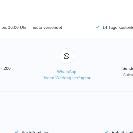
n bis 16:00 Uhr = heute versendet
14 Tage kosten
 - 200
Sende
WhatsApp
Antwo
Jeden Werktag verfügbar
Bestellupdates
Rabatt-Upd