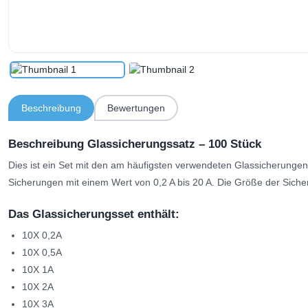
Beschreibung
Bewertungen
Beschreibung Glassicherungssatz – 100 Stück
Dies ist ein Set mit den am häufigsten verwendeten Glassicherungen
Sicherungen mit einem Wert von 0,2 A bis 20 A. Die Größe der Sic
Das Glassicherungsset enthält:
10X 0,2A
10X 0,5A
10X 1A
10X 2A
10X 3A