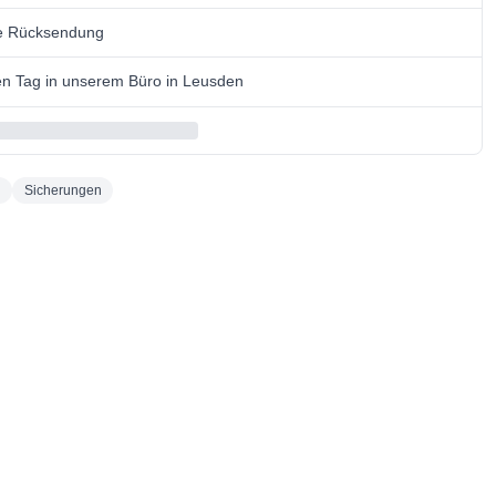
se Rücksendung
n Tag in unserem Büro in Leusden
n
Sicherungen