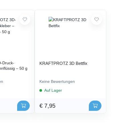
-Druck-
KRAFTPROTZ 3D Bettfix
nflüssig – 50 g
en
Keine Bewertungen
Auf Lager
€ 7,95