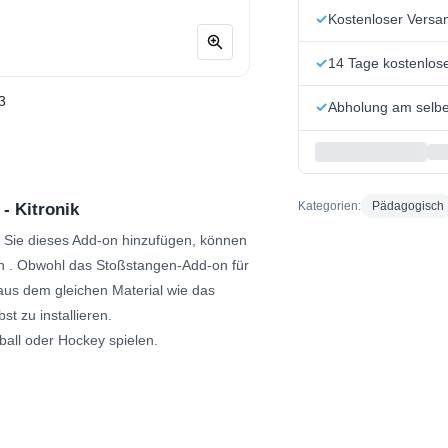
Kostenloser Versa
14 Tage kostenlo
Abholung am selbe
Kategorien:
Pädagogisch
- Kitronik
Sie dieses Add-on hinzufügen, können
n
. Obwohl das Stoßstangen-Add-on für
t aus dem gleichen Material wie das
t zu installieren.
all oder Hockey spielen.