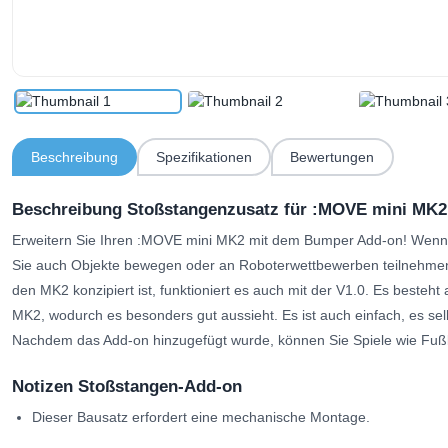
Beschreibung
Spezifikationen
Bewertungen
Beschreibung Stoßstangenzusatz für :MOVE mini MK2 
Erweitern Sie Ihren :MOVE mini MK2 mit dem Bumper Add-on!
Wenn 
Sie auch Objekte bewegen oder an Roboterwettbewerben teilnehme
den MK2 konzipiert ist, funktioniert es auch mit der V1.0. Es besteh
MK2, wodurch es besonders gut aussieht. Es ist auch einfach, es selbs
Nachdem das Add-on hinzugefügt wurde, können Sie Spiele wie Fußb
Notizen Stoßstangen-Add-on
Dieser Bausatz erfordert eine mechanische Montage.