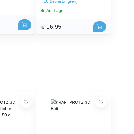
10 Bewertung(en)
Auf Lager
€ 16,95