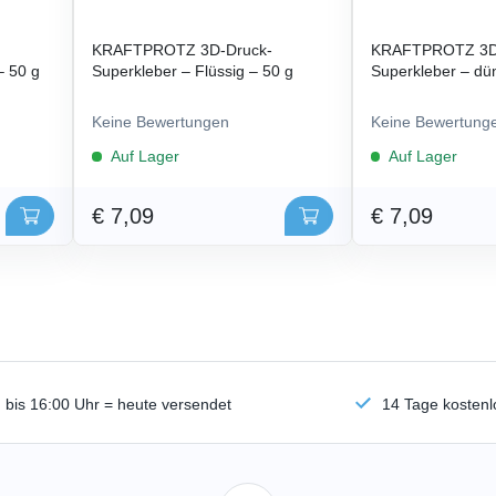
KRAFTPROTZ 3D-Druck-
KRAFTPROTZ 3D
– 50 g
Superkleber – Flüssig – 50 g
Superkleber – dün
Keine Bewertungen
Keine Bewertung
Auf Lager
Auf Lager
€ 7,09
€ 7,09
n bis 16:00 Uhr = heute versendet
14 Tage kosten