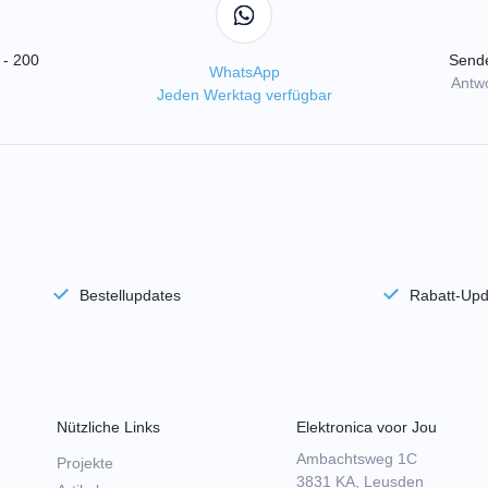
 - 200
Sende
WhatsApp
Antwo
Jeden Werktag verfügbar
Bestellupdates
Rabatt-Upd
Nützliche Links
Elektronica voor Jou
Ambachtsweg 1C
Projekte
3831 KA, Leusden