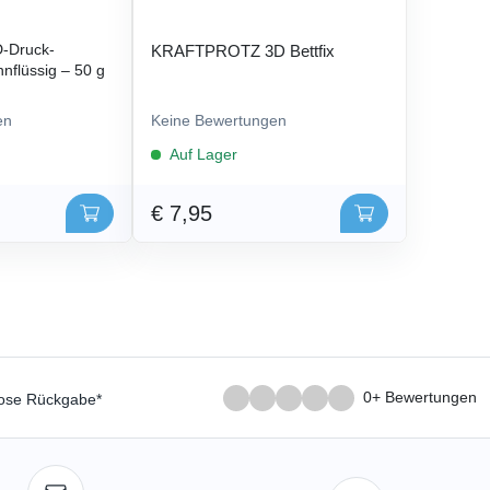
-Druck-
KRAFTPROTZ 3D Bettfix
nflüssig – 50 g
en
Keine Bewertungen
Auf Lager
€ 7,95
0+ Bewertungen
lose Rückgabe*