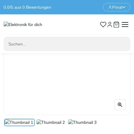
0.0/5 aus 0 Bewertungen
Privat
Startseite
Module und Adapter
ADS7830 8-Kanal-8-Bit-ADC