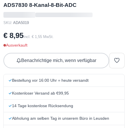
ADS7830 8-Kanal-8-Bit-ADC
SKU:
ADA5019
€ 8,95
Incl. € 1,55 MwSt.
Ausverkauft
Benachrichtige mich, wenn verfügbar
Bestellung vor 16:00 Uhr = heute versandt
Kostenloser Versand ab €99,95
14 Tage kostenlose Rücksendung
Abholung am selben Tag in unserem Büro in Leusden