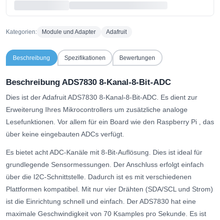
Kategorien:
Module und Adapter
Adafruit
Beschreibung
Spezifikationen
Bewertungen
Beschreibung ADS7830 8-Kanal-8-Bit-ADC
Dies ist der Adafruit ADS7830 8-Kanal-8-Bit-ADC. Es dient zur
Erweiterung Ihres Mikrocontrollers um zusätzliche analoge
Lesefunktionen. Vor allem für ein Board wie den Raspberry Pi , das
über keine eingebauten ADCs verfügt.
Es bietet acht ADC-Kanäle mit 8-Bit-Auflösung. Dies ist ideal für
grundlegende Sensormessungen. Der Anschluss erfolgt einfach
über die I2C-Schnittstelle. Dadurch ist es mit verschiedenen
Plattformen kompatibel. Mit nur vier Drähten (SDA/SCL und Strom)
ist die Einrichtung schnell und einfach. Der ADS7830 hat eine
maximale Geschwindigkeit von 70 Ksamples pro Sekunde. Es ist