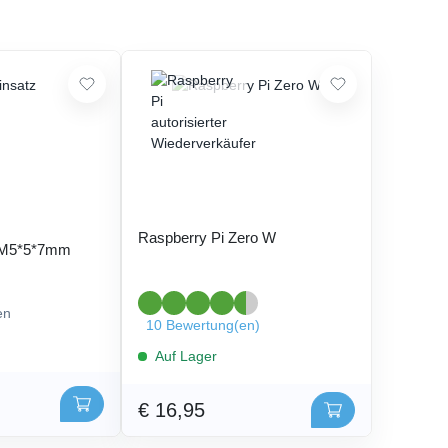
Raspberry Pi Zero W
 M5*5*7mm
en
10 Bewertung(en)
Auf Lager
€ 16,95