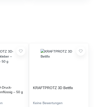
-Druck-
KRAFTPROTZ 3D Bettfix
nflüssig – 50 g
en
Keine Bewertungen