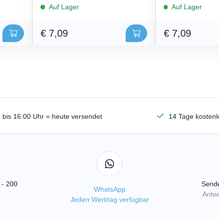
Auf Lager
Auf Lager
€ 7,09
€ 7,09
n bis 16:00 Uhr = heute versendet
14 Tage kosten
 - 200
Sende
WhatsApp
Antwo
Jeden Werktag verfügbar