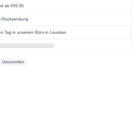
nd ab €99,95
se Rücksendung
n Tag in unserem Büro in Leusden
Überschriften