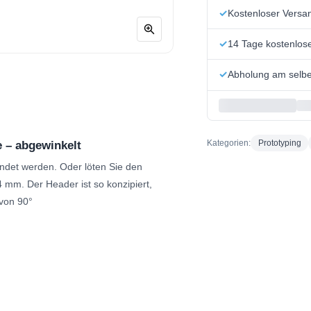
Kostenloser Versa
14 Tage kostenlo
Abholung am selbe
Kategorien:
Prototyping
e – abgewinkelt
ndet werden. Oder löten Sie den
4 mm. Der Header ist so konzipiert,
 von 90°