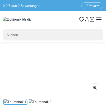
0.0/5 aus 0 Bewertungen
Privat
Startseite
Komponenten
60 mm quadratische 8 x 8 LED-Matrix – superhelles RGB