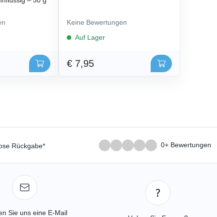
nflüssig – 50 g
en
Keine Bewertungen
Auf Lager
€ 7,95
0+ Bewertungen
lose Rückgabe*
n Sie uns eine E-Mail