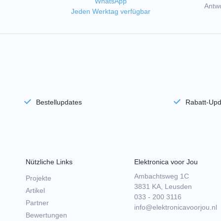
WhatsApp
Antwo
Jeden Werktag verfügbar
Bestellupdates
Rabatt-Upd
Nützliche Links
Elektronica voor Jou
Ambachtsweg 1C
Projekte
3831 KA, Leusden
Artikel
033 - 200 3116
Partner
info@elektronicavoorjou.nl
Bewertungen