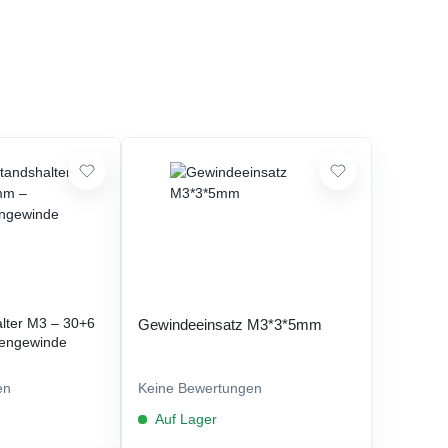
lter M3 – 30+6
Gewindeeinsatz M3*3*5mm
engewinde
en
Keine Bewertungen
Auf Lager