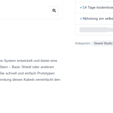
14 Tage kostenlo
Abholung am selbe
Kategorien:
Seeed Studio
e-System entwickelt und bietet eine
Stem – Basic Shield oder anderen
ie schnell und einfach Prototypen
endung dieses Kabels vereinfacht den