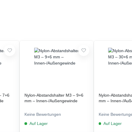
– 7+6
Nylon-Abstandshalter M3 – 9+6
Nylon-Abstandsha
de
mm – Innen-/Außengewinde
mm – Innen-/Auß
Keine Bewertungen
Keine Bewertung
Auf Lager
Auf Lager