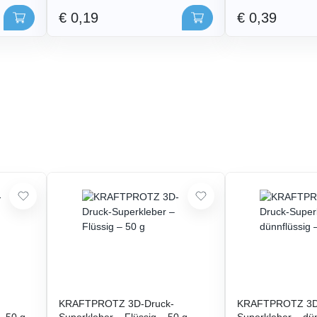
€ 0,19
€ 0,39
KRAFTPROTZ 3D-Druck-
KRAFTPROTZ 3D