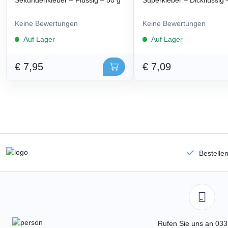
Sekundenkleber – Flüssig – 50 g
Superkleber – Dickflüssig 
Keine Bewertungen
Keine Bewertungen
Auf Lager
Auf Lager
€ 7,95
€ 7,09
Bestelle
Rufen Sie uns an 033