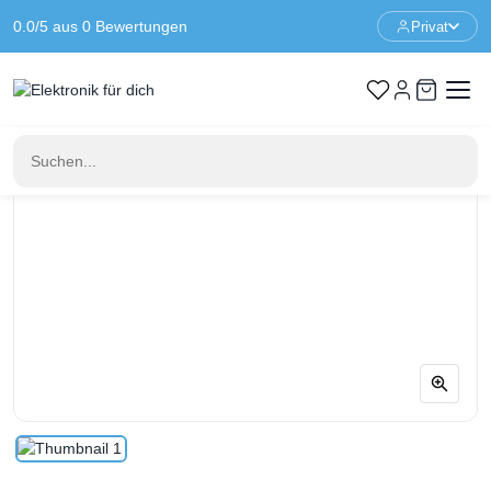
0.0/5 aus 0 Bewertungen
Privat
Startseite
Komponenten
1 M Ohm Widerstand