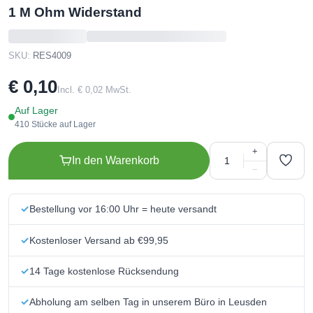
1 M Ohm Widerstand
SKU:
RES4009
€ 0,10
Incl. € 0,02 MwSt.
Auf Lager
410 Stücke auf Lager
+
In den Warenkorb
−
Bestellung vor 16:00 Uhr = heute versandt
Kostenloser Versand ab €99,95
14 Tage kostenlose Rücksendung
Abholung am selben Tag in unserem Büro in Leusden